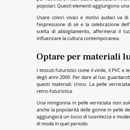
popolari. Questi elementi aggiungono una d
Usare colori vivaci e motivi audaci va di
l’espressione di sé e la celebrazione del
scelta di abbigliamento, affermerai il t
influenzare la cultura contemporanea.
Optare per materiali lu
I tessuti futuristici come il vinile, il PVC
degli anni 2000. Per dare al tuo guardarob
questi materiali. Unico. La pelle vernici
retro-futuristica.
Una minigonna in pelle verniciata non solo
anche la popolarità delle gonne in pelle d
aggiungerà un tocco di lucentezza e moder
di moda in quel periodo.