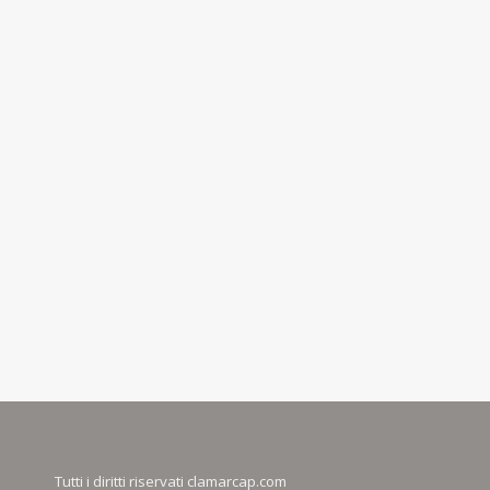
Tutti i diritti riservati clamarcap.com