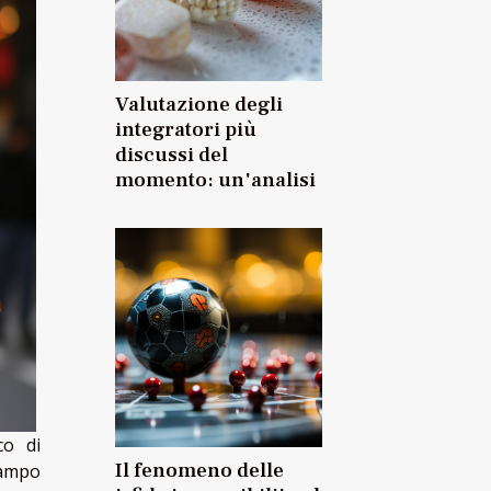
Valutazione degli
integratori più
discussi del
momento: un'analisi
co di
Il fenomeno delle
campo