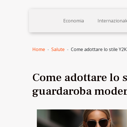
Economia
Internazional
Home
Salute
Come adottare lo stile Y2
Come adottare lo s
guardaroba moder