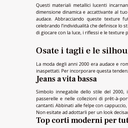
Questi materiali metallici lucenti incar
dimensione dinamica e accattivante al tuo
audace. Abbracciando queste texture fut
celebrando l’individualità che definisce lo st
di giocare con la luce, i riflessi e le texture
Osate i tagli e le silho
La moda degli anni 2000 era audace e romp
inaspettati. Per incorporare questa tendenz
Jeans a vita bassa
Simbolo innegabile dello stile del 2000, 
passerelle e nelle collezioni di prêt-à-por
cantanti. Abbinati alle felpe con cappucci
Non esitate ad adottarli per un look deci
Top corti moderni per tut