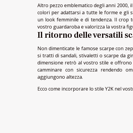
Altro pezzo emblematico degli anni 2000, i
colori per adattarsi a tutte le forme e gli s
un look femminile e di tendenza. Il crop 
vostro guardaroba e valorizza la vostra fig
Il ritorno delle versatili 
Non dimenticate le famose scarpe con zepp
si tratti di sandali, stivaletti o scarpe d
dimensione retrò al vostro stile e offrono
camminare con sicurezza rendendo oma
aggiungono altezza.
Ecco come incorporare lo stile Y2K nel vo