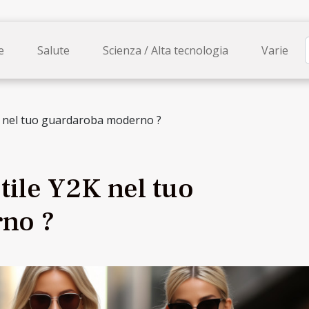
e
Salute
Scienza / Alta tecnologia
Varie
K nel tuo guardaroba moderno ?
tile Y2K nel tuo
no ?