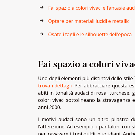
Fai spazio a colori vivaci e fantasie aud
Optare per materiali lucidi e metallici
Osate i tagli e le silhouette dell’epoca
Fai spazio a colori viva
Uno degli elementi più distintivi dello stile 
trova i dettagli
. Per abbracciare questa est
abiti in tonalità audaci di rosa, turchese,
colori vivaci sottolineano la stravaganza
anni 2000.
I motivi audaci sono un altro pilastro de
l’attenzione. Ad esempio, i pantaloni con 
per ravvivare i tuoi outfit quotidiani. Anch