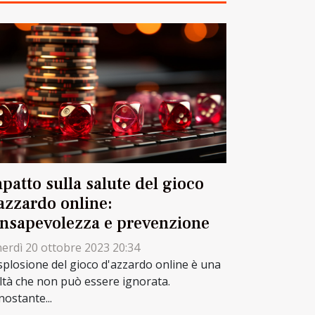
patto sulla salute del gioco
azzardo online:
nsapevolezza e prevenzione
erdì 20 ottobre 2023 20:34
splosione del gioco d'azzardo online è una
ltà che non può essere ignorata.
ostante...